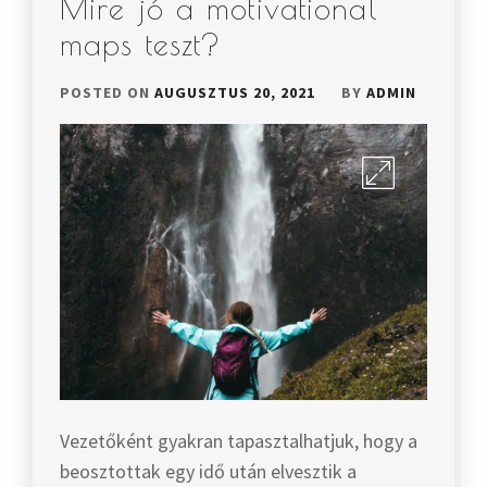
Mire jó a motivational
maps teszt?
POSTED ON
AUGUSZTUS 20, 2021
BY
ADMIN
Vezetőként gyakran tapasztalhatjuk, hogy a
beosztottak egy idő után elvesztik a