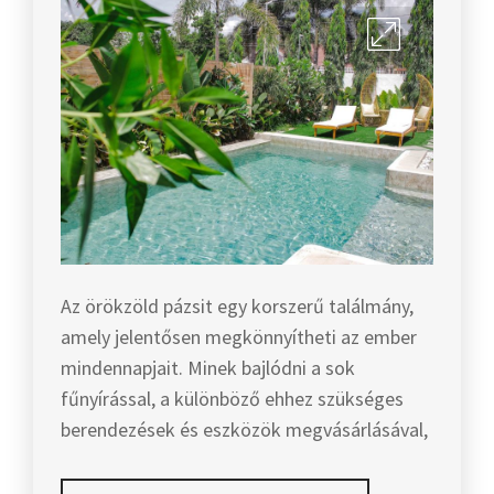
Az örökzöld pázsit egy korszerű találmány,
amely jelentősen megkönnyítheti az ember
mindennapjait. Minek bajlódni a sok
fűnyírással, a különböző ehhez szükséges
berendezések és eszközök megvásárlásával,