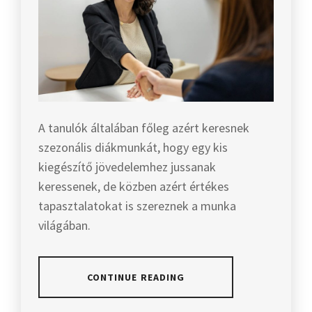
A tanulók általában főleg azért keresnek
szezonális diákmunkát, hogy egy kis
kiegészítő jövedelemhez jussanak
keressenek, de közben azért értékes
tapasztalatokat is szereznek a munka
világában.
CONTINUE READING