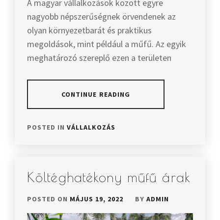
A magyar vállalkozások között egyre
nagyobb népszerűségnek örvendenek az
olyan környezetbarát és praktikus
megoldások, mint például a műfű. Az egyik
meghatározó szereplő ezen a területen
CONTINUE READING
POSTED IN
VÁLLALKOZÁS
Költéghatékony műfű árak
POSTED ON
MÁJUS 19, 2022
BY
ADMIN