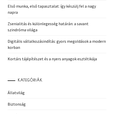
Első munka, első tapasztalat: így készülj fel a nagy
napra
Zsenialitás és különlegesség határán: a savant
szindróma világa
Digitális vállalkozásindítás: gyors megoldások a modern
korban
Kortárs tájépítészet és a nyers anyagok esztétikája
KATEGÓRIÁK
Állatvilág
Biztonság