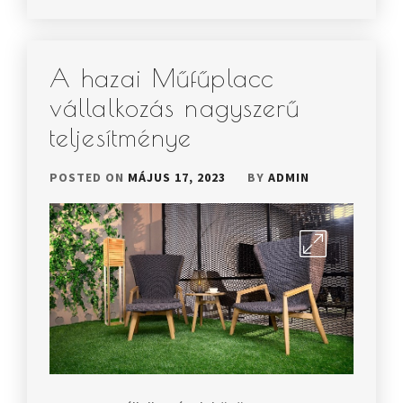
A hazai Műfűplacc
vállalkozás nagyszerű
teljesítménye
POSTED ON
MÁJUS 17, 2023
BY
ADMIN