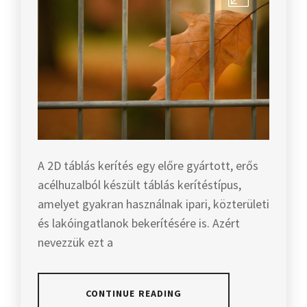
A 2D táblás kerítés egy előre gyártott, erős
acélhuzalból készült táblás kerítéstípus,
amelyet gyakran használnak ipari, közterületi
és lakóingatlanok bekerítésére is. Azért
nevezzük ezt a
CONTINUE READING