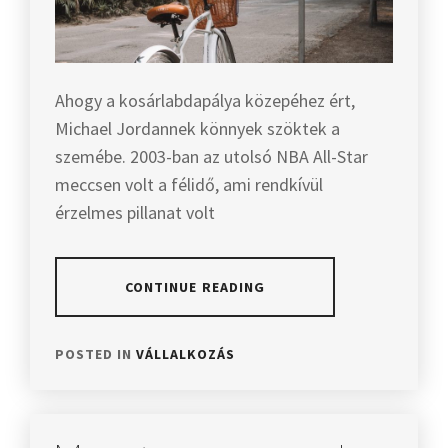
Ahogy a kosárlabdapálya közepéhez ért,
Michael Jordannek könnyek szöktek a
szemébe. 2003-ban az utolsó NBA All-Star
meccsen volt a félidő, ami rendkívül
érzelmes pillanat volt
CONTINUE READING
POSTED IN
VÁLLALKOZÁS