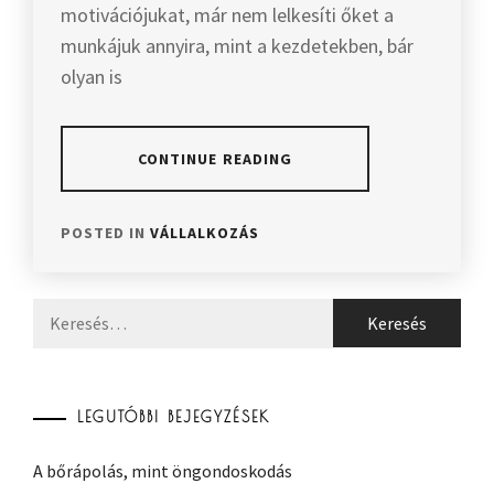
motivációjukat, már nem lelkesíti őket a
munkájuk annyira, mint a kezdetekben, bár
olyan is
CONTINUE READING
POSTED IN
VÁLLALKOZÁS
Keresés:
LEGUTÓBBI BEJEGYZÉSEK
A bőrápolás, mint öngondoskodás