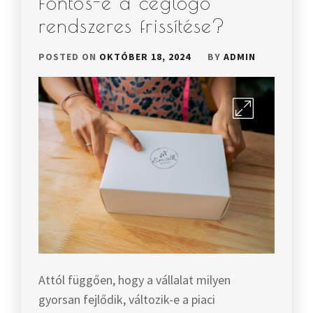
Fontos-e a céglogó
rendszeres frissítése?
POSTED ON
OKTÓBER 18, 2024
BY
ADMIN
Attól függően, hogy a vállalat milyen
gyorsan fejlődik, változik-e a piaci