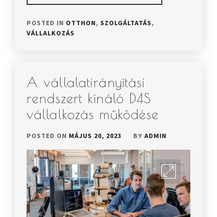
POSTED IN
OTTHON
,
SZOLGÁLTATÁS
,
VÁLLALKOZÁS
A vállalatirányítási
rendszert kínáló D4S
vállalkozás működése
POSTED ON
MÁJUS 20, 2023
BY
ADMIN