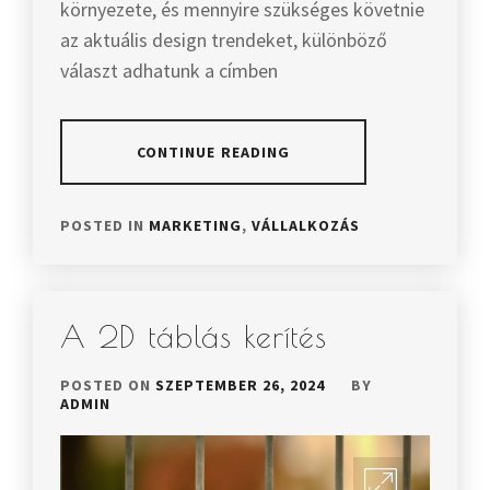
környezete, és mennyire szükséges követnie
az aktuális design trendeket, különböző
választ adhatunk a címben
CONTINUE READING
POSTED IN
MARKETING
,
VÁLLALKOZÁS
A 2D táblás kerítés
POSTED ON
SZEPTEMBER 26, 2024
BY
ADMIN