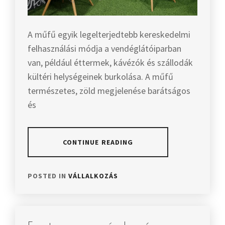
A műfű egyik legelterjedtebb kereskedelmi
felhasználási módja a vendéglátóiparban
van, például éttermek, kávézók és szállodák
kültéri helységeinek burkolása. A műfű
természetes, zöld megjelenése barátságos
és
CONTINUE READING
POSTED IN
VÁLLALKOZÁS