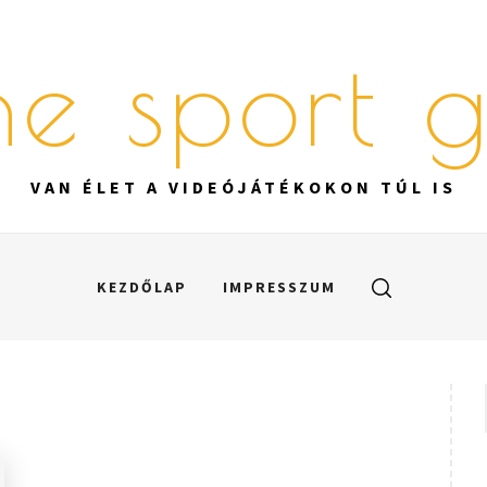
ine sport 
VAN ÉLET A VIDEÓJÁTÉKOKON TÚL IS
KEZDŐLAP
IMPRESSZUM