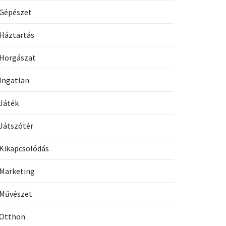
Gépészet
Háztartás
Horgászat
Ingatlan
Játék
Játszótér
Kikapcsolódás
Marketing
Művészet
Otthon