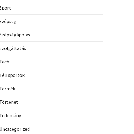
Sport
Szépség
Szépségápolás
Szolgáltatás
Tech
Téli sportok
Termék
Történet
Tudomány
Uncategorized