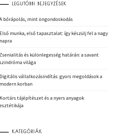
LEGUTÓBBI BEJEGYZÉSEK
A bőrápolás, mint öngondoskodás
Első munka, első tapasztalat: így készülj fel a nagy
napra
Zsenialitás és különlegesség határán: a savant
szindróma világa
Digitális vállalkozásindítás: gyors megoldások a
modern korban
Kortárs tájépítészet és a nyers anyagok
esztétikája
KATEGÓRIÁK