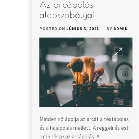
Az arcápolás
alapszabályai
POSTED ON
JÚNIUS 3, 2021
BY
ADMIN
Minden nő ápolja az arcát a testápolás
és a hajápolás mellett. A reggeli és esti
rutin része az arcápolás. A