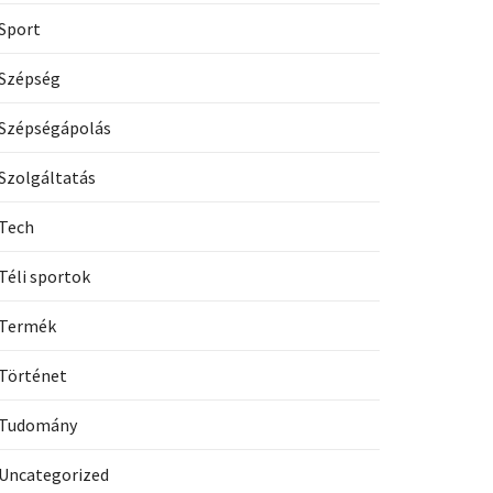
Sport
Szépség
Szépségápolás
Szolgáltatás
Tech
Téli sportok
Termék
Történet
Tudomány
Uncategorized