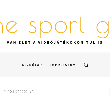
ine sport 
VAN ÉLET A VIDEÓJÁTÉKOKON TÚL IS
KEZDŐLAP
IMPRESSZUM
t szerepe a