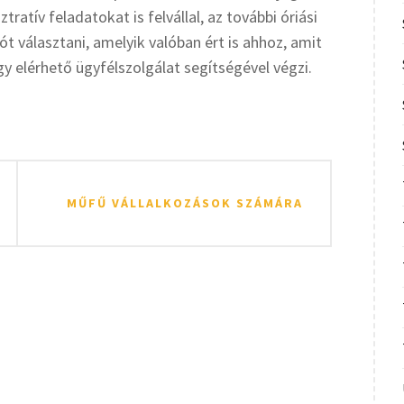
ratív feladatokat is felvállal, az további óriási
t választani, amelyik valóban ért is ahhoz, amit
y elérhető ügyfélszolgálat segítségével végzi.
MŰFŰ VÁLLALKOZÁSOK SZÁMÁRA