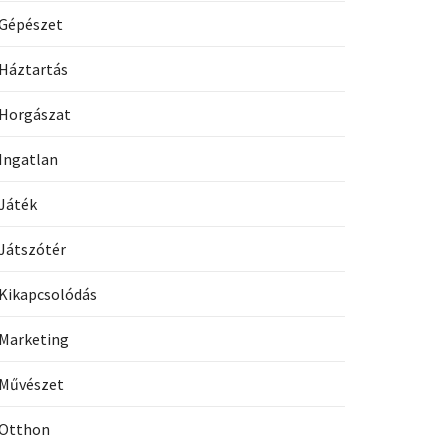
Gépészet
Háztartás
Horgászat
Ingatlan
Játék
Játszótér
Kikapcsolódás
Marketing
Művészet
Otthon