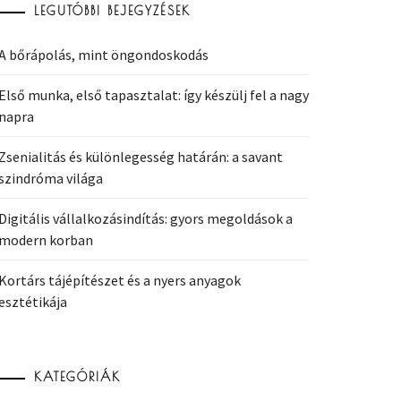
LEGUTÓBBI BEJEGYZÉSEK
A bőrápolás, mint öngondoskodás
Első munka, első tapasztalat: így készülj fel a nagy
napra
Zsenialitás és különlegesség határán: a savant
szindróma világa
Digitális vállalkozásindítás: gyors megoldások a
modern korban
Kortárs tájépítészet és a nyers anyagok
esztétikája
KATEGÓRIÁK