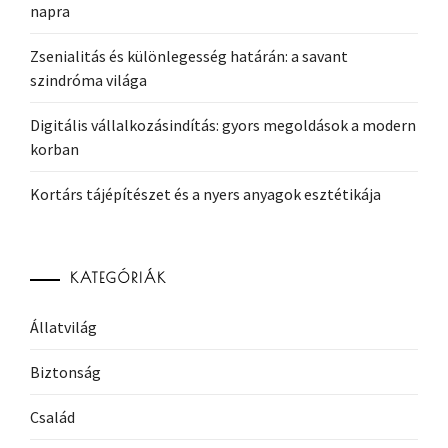
napra
Zsenialitás és különlegesség határán: a savant
szindróma világa
Digitális vállalkozásindítás: gyors megoldások a modern
korban
Kortárs tájépítészet és a nyers anyagok esztétikája
KATEGÓRIÁK
Állatvilág
Biztonság
Család