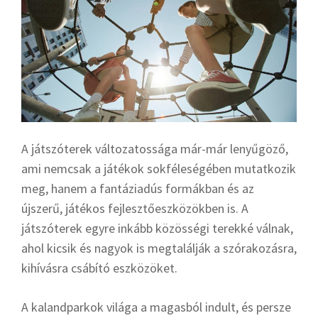
A játszóterek változatossága már-már lenyűgöző,
ami nemcsak a játékok sokféleségében mutatkozik
meg, hanem a fantáziadús formákban és az
újszerű, játékos fejlesztőeszközökben is. A
játszóterek egyre inkább közösségi terekké válnak,
ahol kicsik és nagyok is megtalálják a szórakozásra,
kihívásra csábító eszközöket.
A kalandparkok világa a magasból indult, és persze