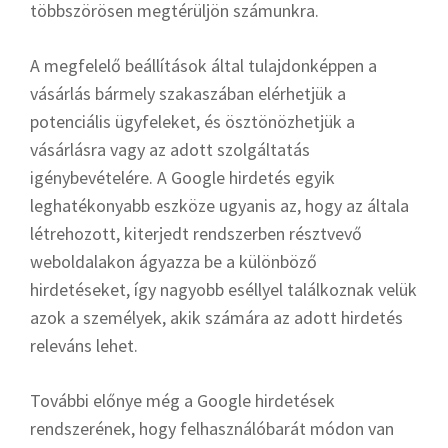
többszörösen megtérüljön számunkra.
A megfelelő beállítások által tulajdonképpen a
vásárlás bármely szakaszában elérhetjük a
potenciális ügyfeleket, és ösztönözhetjük a
vásárlásra vagy az adott szolgáltatás
igénybevételére. A Google hirdetés egyik
leghatékonyabb eszköze ugyanis az, hogy az általa
létrehozott, kiterjedt rendszerben résztvevő
weboldalakon ágyazza be a különböző
hirdetéseket, így nagyobb eséllyel találkoznak velük
azok a személyek, akik számára az adott hirdetés
releváns lehet.
További előnye még a Google hirdetések
rendszerének, hogy felhasználóbarát módon van