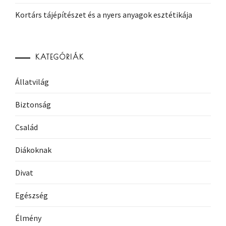
Kortárs tájépítészet és a nyers anyagok esztétikája
KATEGÓRIÁK
Állatvilág
Biztonság
Család
Diákoknak
Divat
Egészség
Élmény