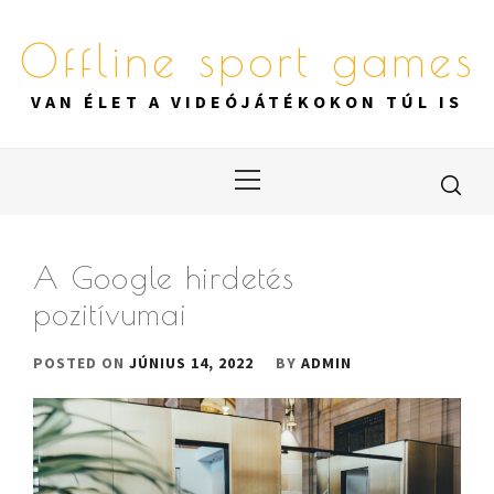
Skip
to
Offline sport games
content
VAN ÉLET A VIDEÓJÁTÉKOKON TÚL IS
Primary
Menu
A Google hirdetés
pozitívumai
POSTED ON
JÚNIUS 14, 2022
BY
ADMIN