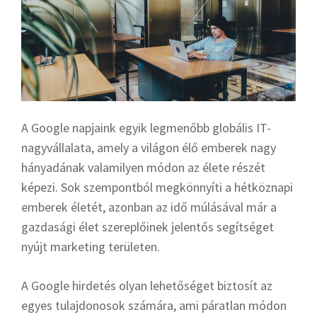
A Google napjaink egyik legmenőbb globális IT-
nagyvállalata, amely a világon élő emberek nagy
hányadának valamilyen módon az élete részét
képezi. Sok szempontból megkönnyíti a hétköznapi
emberek életét, azonban az idő múlásával már a
gazdasági élet szereplőinek jelentős segítséget
nyújt marketing területen.
A Google hirdetés olyan lehetőséget biztosít az
egyes tulajdonosok számára, ami páratlan módon