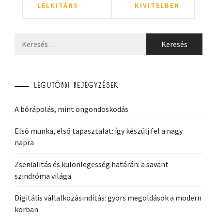
LELKITÁRS
KIVITELBEN
Keresés:
LEGUTÓBBI BEJEGYZÉSEK
A bőrápolás, mint öngondoskodás
Első munka, első tapasztalat: így készülj fel a nagy
napra
Zsenialitás és különlegesség határán: a savant
szindróma világa
Digitális vállalkozásindítás: gyors megoldások a modern
korban