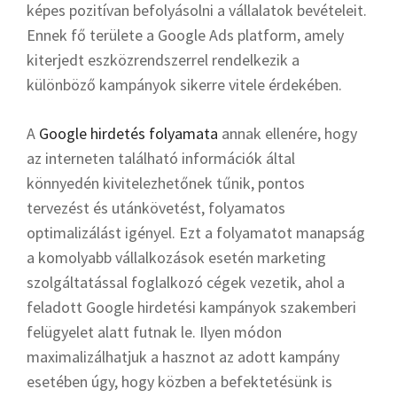
képes pozitívan befolyásolni a vállalatok bevételeit.
Ennek fő területe a Google Ads platform, amely
kiterjedt eszközrendszerrel rendelkezik a
különböző kampányok sikerre vitele érdekében.
A
Google hirdetés folyamata
annak ellenére, hogy
az interneten található információk által
könnyedén kivitelezhetőnek tűnik, pontos
tervezést és utánkövetést, folyamatos
optimalizálást igényel. Ezt a folyamatot manapság
a komolyabb vállalkozások esetén marketing
szolgáltatással foglalkozó cégek vezetik, ahol a
feladott Google hirdetési kampányok szakemberi
felügyelet alatt futnak le. Ilyen módon
maximalizálhatjuk a hasznot az adott kampány
esetében úgy, hogy közben a befektetésünk is