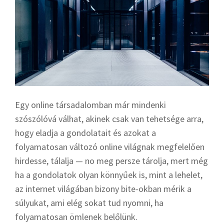
Egy online társadalomban már mindenki
szószólóvá válhat, akinek csak van tehetsége arra,
hogy eladja a gondolatait és azokat a
folyamatosan változó online világnak megfelelően
hirdesse, tálalja — no meg persze tárolja, mert még
ha a gondolatok olyan könnyűek is, mint a lehelet,
az internet világában bizony bite-okban mérik a
súlyukat, ami elég sokat tud nyomni, ha
folyamatosan ömlenek belőlünk.