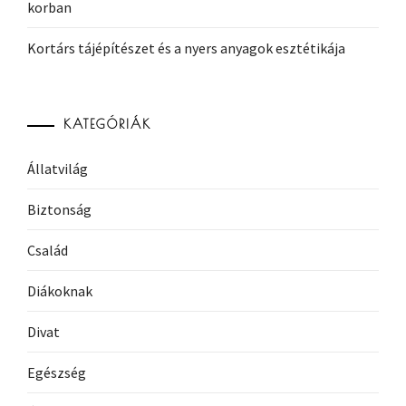
korban
Kortárs tájépítészet és a nyers anyagok esztétikája
KATEGÓRIÁK
Állatvilág
Biztonság
Család
Diákoknak
Divat
Egészség