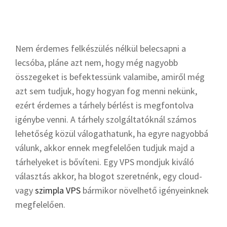
Nem érdemes felkészülés nélkül belecsapni a
lecsóba, pláne azt nem, hogy még nagyobb
összegeket is befektessünk valamibe, amiről még
azt sem tudjuk, hogy hogyan fog menni nekünk,
ezért érdemes a tárhely bérlést is megfontolva
igénybe venni. A tárhely szolgáltatóknál számos
lehetőség közül válogathatunk, ha egyre nagyobbá
válunk, akkor ennek megfelelően tudjuk majd a
tárhelyeket is bővíteni. Egy VPS mondjuk kiváló
választás akkor, ha blogot szeretnénk, egy cloud-
vagy
szimpla VPS
bármikor növelhető igényeinknek
megfelelően.