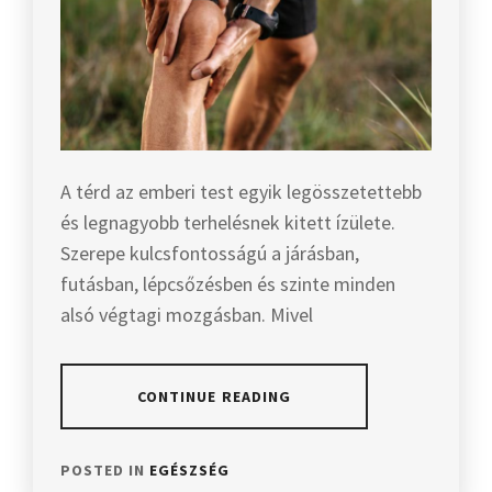
A térd az emberi test egyik legösszetettebb
és legnagyobb terhelésnek kitett ízülete.
Szerepe kulcsfontosságú a járásban,
futásban, lépcsőzésben és szinte minden
alsó végtagi mozgásban. Mivel
CONTINUE READING
POSTED IN
EGÉSZSÉG