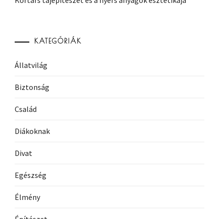
KATEGÓRIÁK
Állatvilág
Biztonság
Család
Diákoknak
Divat
Egészség
Élmény
Építészet