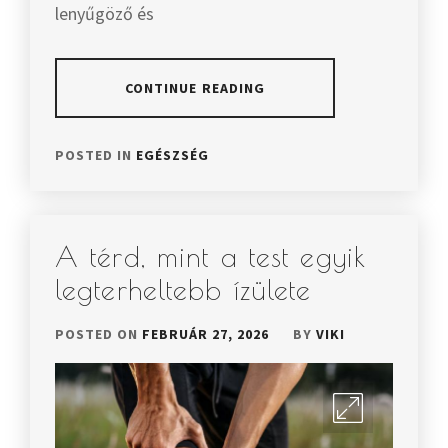
lenyűgöző és
CONTINUE READING
POSTED IN
EGÉSZSÉG
A térd, mint a test egyik
legterheltebb ízülete
POSTED ON
FEBRUÁR 27, 2026
BY
VIKI