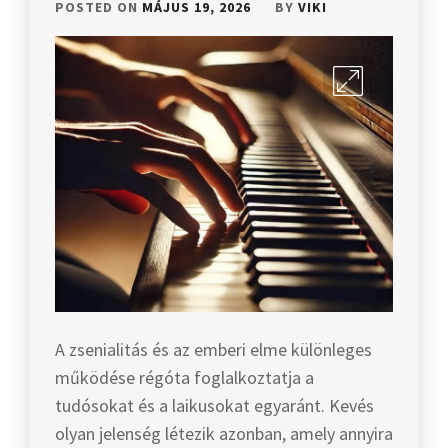
POSTED ON
MÁJUS 19, 2026
BY
VIKI
A zsenialitás és az emberi elme különleges
működése régóta foglalkoztatja a
tudósokat és a laikusokat egyaránt. Kevés
olyan jelenség létezik azonban, amely annyira