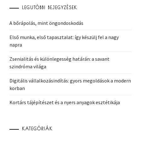
LEGUTÓBBI BEJEGYZÉSEK
A bőrápolás, mint öngondoskodás
Első munka, első tapasztalat: így készülj fel a nagy
napra
Zsenialitás és különlegesség határán: a savant
szindróma világa
Digitális vállalkozásindítás: gyors megoldások a modern
korban
Kortárs tájépítészet és a nyers anyagok esztétikája
KATEGÓRIÁK