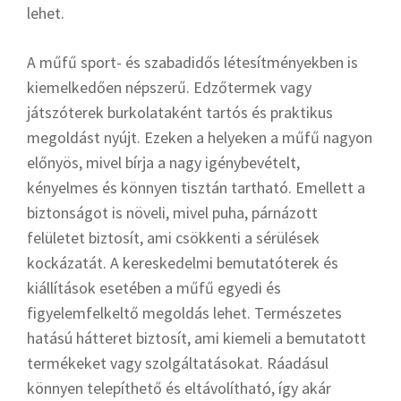
lehet.
A műfű sport- és szabadidős létesítményekben is
kiemelkedően népszerű. Edzőtermek vagy
játszóterek burkolataként tartós és praktikus
megoldást nyújt. Ezeken a helyeken a műfű nagyon
előnyös, mivel bírja a nagy igénybevételt,
kényelmes és könnyen tisztán tartható. Emellett a
biztonságot is növeli, mivel puha, párnázott
felületet biztosít, ami csökkenti a sérülések
kockázatát. A kereskedelmi bemutatóterek és
kiállítások esetében a műfű egyedi és
figyelemfelkeltő megoldás lehet. Természetes
hatású hátteret biztosít, ami kiemeli a bemutatott
termékeket vagy szolgáltatásokat. Ráadásul
könnyen telepíthető és eltávolítható, így akár