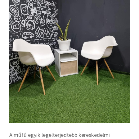
A műfű egyik legelterjedtebb kereskedelmi