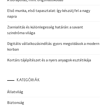
Első munka, első tapasztalat: így készülj fel a nagy
napra
Zsenialitás és különlegesség határán: a savant
szindróma világa
Digitális vállalkozásindítás: gyors megoldások a modern
korban
Kortárs tájépítészet és a nyers anyagok esztétikája
KATEGÓRIÁK
Állatvilág
Biztonság