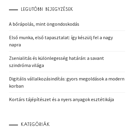
LEGUTÓBBI BEJEGYZÉSEK
A bőrápolás, mint öngondoskodás
Első munka, első tapasztalat: így készülj fel a nagy
napra
Zsenialitás és különlegesség határán: a savant
szindróma világa
Digitális vállalkozásindítás: gyors megoldások a modern
korban
Kortárs tájépítészet és a nyers anyagok esztétikája
KATEGÓRIÁK