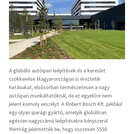
A globális autóipari leépítések és a kereslet
csökkenése Magyarországon is éreztetik
hatásukat, elsősorban természetesen a nagy
autóipari munkáltatóknál, de ez egyelőre nem
jelent komoly veszélyt. A Robert Bosch Kft. például
egy olyan iparági gyártó, amelyik globálisan
egészen nagyszámú leépítésekre kényszerül.
Nemrég jelentették be, hogy összesen 5550