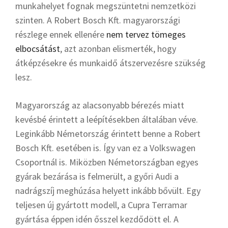
munkahelyet fognak megszüntetni nemzetközi
szinten. A Robert Bosch Kft. magyarországi
részlege ennek ellenére
nem tervez tömeges
elbocsátást
, azt azonban elismerték, hogy
átképzésekre és munkaidő átszervezésre szükség
lesz.
Magyarország az alacsonyabb bérezés miatt
kevésbé érintett a leépítésekben általában véve.
Leginkább Németország érintett benne a Robert
Bosch Kft. esetében is. Így van ez a Volkswagen
Csoportnál is. Miközben Németországban egyes
gyárak bezárása is felmerült, a győri Audi a
nadrágszíj meghúzása helyett inkább bővült. Egy
teljesen új gyártott modell, a Cupra Terramar
gyártása éppen idén ősszel kezdődött el. A