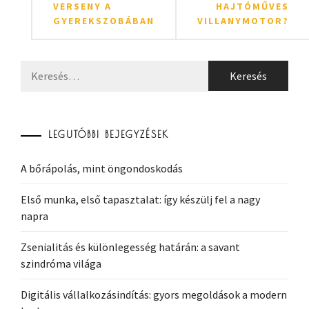
VERSENY A
HAJTÓMŰVES
GYEREKSZOBÁBAN
VILLANYMOTOR?
Keresés:
LEGUTÓBBI BEJEGYZÉSEK
A bőrápolás, mint öngondoskodás
Első munka, első tapasztalat: így készülj fel a nagy
napra
Zsenialitás és különlegesség határán: a savant
szindróma világa
Digitális vállalkozásindítás: gyors megoldások a modern