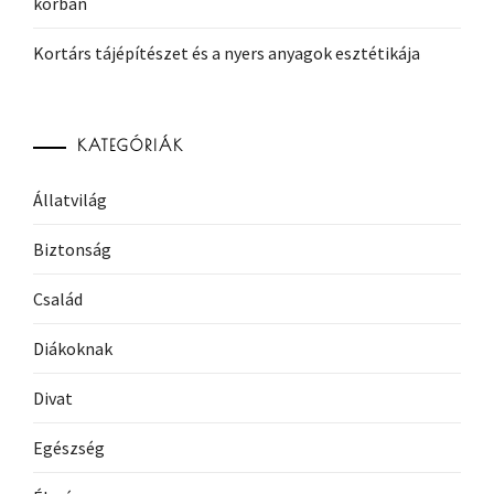
korban
Kortárs tájépítészet és a nyers anyagok esztétikája
KATEGÓRIÁK
Állatvilág
Biztonság
Család
Diákoknak
Divat
Egészség