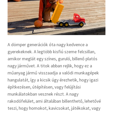
A dömper generációk óta nagy kedvence a
gyerekeknek. A legtöbb kisfiú szeme felcsillan,
amikor meglát egy színes, guruló, billenő platós
nagy járművet. A titok abban rejlik, hogy ez a
műanyag jármű visszaadja a valódi munkagépek
hangulatát, így a kicsik úgy érezhetik, hogy igazi
építkezésen, útépítésen, vagy felújítási
munkálatokban vesznek részt. A nagy
rakodófelület, ami általában billenthető, lehetővé
teszi, hogy homokot, kavicsokat, játékokat, vagy