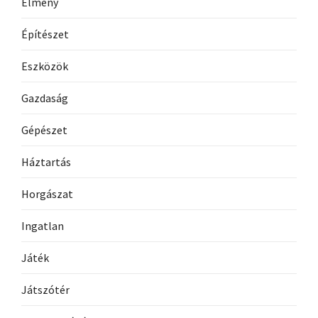
Élmény
Építészet
Eszközök
Gazdaság
Gépészet
Háztartás
Horgászat
Ingatlan
Játék
Játszótér