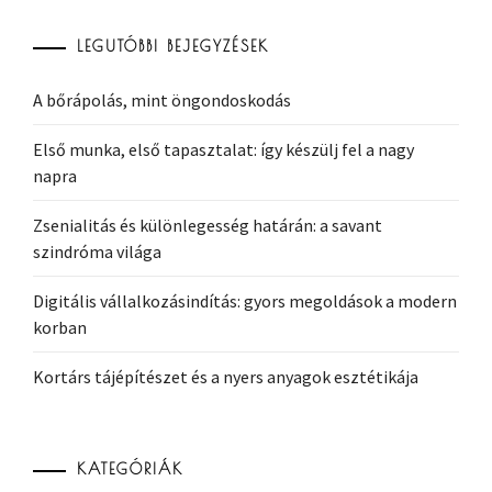
LEGUTÓBBI BEJEGYZÉSEK
A bőrápolás, mint öngondoskodás
Első munka, első tapasztalat: így készülj fel a nagy
napra
Zsenialitás és különlegesség határán: a savant
szindróma világa
Digitális vállalkozásindítás: gyors megoldások a modern
korban
Kortárs tájépítészet és a nyers anyagok esztétikája
KATEGÓRIÁK