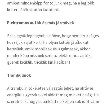
amiket mindenképp fontoljunk meg, ha a legjobb
kültéri játékok után kutatunk.
Elektromos autók és más járművek
Ezek egyik legnagyobb előnye, hogy nem szükséges
hozzájuk saját kert. Ha olyan kültéri játékokat
keresünk, amik mobilisak és izgalmasak, akkor
mindenképp nézzünk szét az elektromos autók,
gyerek biciklik, triciklik kínálatában!
Trambulinok
A trambulin tökéletes választás lehet, ha aktív és
energikus gyerekekkel áldott meg minket az ég. Ha
szeretnénk, hogy esténként ne kelljen sok időt várni